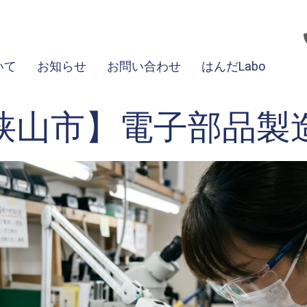
いて
お知らせ
お問い合わせ
はんだLabo
狭山市】電子部品製