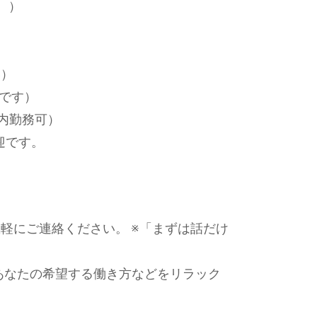
 ）
い）
です）
内勤務可）
迎です。
軽にご連絡ください。 ※「まずは話だけ
あなたの希望する働き方などをリラック