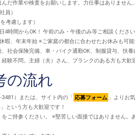
んだ作業や検査をお願いします。力仕事はありません。
正社員）
能力を考慮します）
週3日、1日4時間からOK！ 午前のみ・午後のみ等ご相談くださ
休暇、年末年始 ※ご家庭の都合に合わせたお休みも可能
、社会保険完備、車・バイク通勤OK、制服貸与、扶養
・経験不問。主婦（夫）さん、ブランクのある方も大歓
考の流れ
52-3481）または、サイト内の「
応募フォーム
」よりお気
い」という方も大歓迎です！
をご持参ください。 ※堅苦しい面接ではありません。