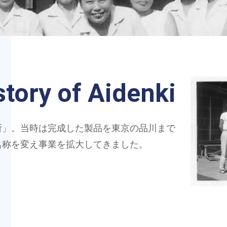
y of Aidenki
所」。当時は完成した製品を東京の品川まで
名称を変え事業を拡大してきました。