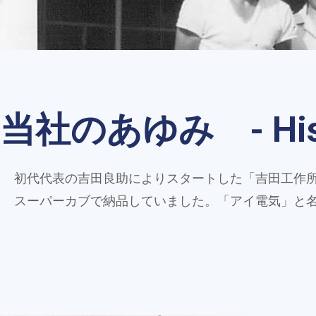
当社のあゆみ - Histor
初代代表の吉田良助によりスタートした「吉田工作
スーパーカブで納品していました。「アイ電気」と